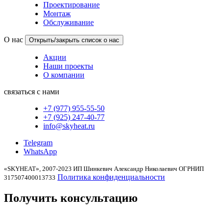
Проектирование
Монтаж
Обслуживание
О нас
Открыть/закрыть список о нас
Акции
Наши проекты
О компании
связаться с нами
+7 (977) 955-55-50
+7 (925) 247-40-77
info@skyheat.ru
Telegram
WhatsApp
«SKYHEAT», 2007-2023 ИП Шинкевич Александр Николаевич ОГРНИП
Политика конфиденциальности
317507400013733
Получить
консультацию