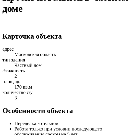
доме
Карточка объекта
адрес
Московская область
тип здания
Частный дом
Этажность
2
площадь
170 кв.м
количество с/у
3
Особенности объекта
Переделка котельной
Работа только при условии последующего
обслуживания сроком на 5 лет