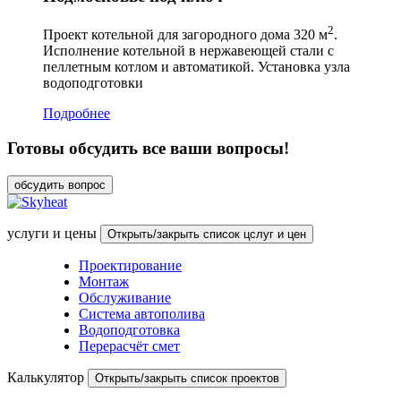
2
Проект котельной для загородного дома 320 м
.
Исполнение котельной в нержавеющей стали с
пеллетным котлом и автоматикой. Установка узла
водоподготовки
Подробнее
Готовы обсудить
все ваши вопросы!
обсудить вопрос
услуги и цены
Открыть/закрыть список цслуг и цен
Проектирование
Монтаж
Обслуживание
Система автополива
Водоподготовка
Перерасчёт смет
Калькулятор
Открыть/закрыть список проектов