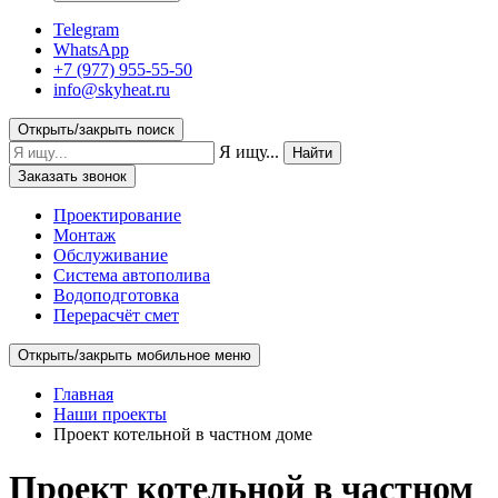
Telegram
WhatsApp
+7 (977) 955-55-50
info@skyheat.ru
Открыть/закрыть поиск
Я ищу...
Найти
Заказать звонок
Проектирование
Монтаж
Обслуживание
Система автополива
Водоподготовка
Перерасчёт смет
Открыть/закрыть мобильное меню
Главная
Наши проекты
Проект котельной в частном доме
Проект
котельной в частном